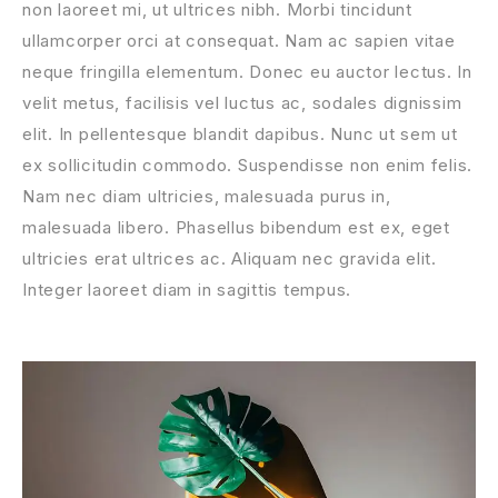
non laoreet mi, ut ultrices nibh. Morbi tincidunt
ullamcorper orci at consequat. Nam ac sapien vitae
neque fringilla elementum. Donec eu auctor lectus. In
velit metus, facilisis vel luctus ac, sodales dignissim
elit. In pellentesque blandit dapibus. Nunc ut sem ut
ex sollicitudin commodo. Suspendisse non enim felis.
Nam nec diam ultricies, malesuada purus in,
malesuada libero. Phasellus bibendum est ex, eget
ultricies erat ultrices ac. Aliquam nec gravida elit.
Integer laoreet diam in sagittis tempus.