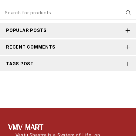
POPULAR POSTS
RECENT COMMENTS
TAGS POST
Vastu Shastra is a System of Life, on