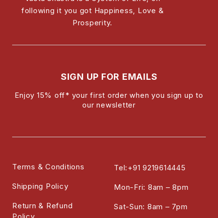
following it you got Happiness, Love &
Prosperity.
SIGN UP FOR EMAILS
Enjoy 15% off* your first order when you sign up to
our newsletter
Terms & Conditions
Tel:+91 9219614445
Shipping Policy
Mon-Fri: 8am – 8pm
Return & Refund
Sat-Sun: 8am – 7pm
Policy