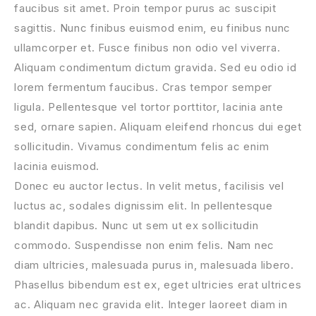
faucibus sit amet. Proin tempor purus ac suscipit
sagittis. Nunc finibus euismod enim, eu finibus nunc
ullamcorper et. Fusce finibus non odio vel viverra.
Aliquam condimentum dictum gravida. Sed eu odio id
lorem fermentum faucibus. Cras tempor semper
ligula. Pellentesque vel tortor porttitor, lacinia ante
sed, ornare sapien. Aliquam eleifend rhoncus dui eget
sollicitudin. Vivamus condimentum felis ac enim
lacinia euismod.
Donec eu auctor lectus. In velit metus, facilisis vel
luctus ac, sodales dignissim elit. In pellentesque
blandit dapibus. Nunc ut sem ut ex sollicitudin
commodo. Suspendisse non enim felis. Nam nec
diam ultricies, malesuada purus in, malesuada libero.
Phasellus bibendum est ex, eget ultricies erat ultrices
ac. Aliquam nec gravida elit. Integer laoreet diam in