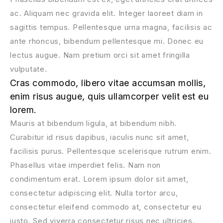
ac. Aliquam nec gravida elit. Integer laoreet diam in
sagittis tempus. Pellentesque urna magna, facilisis ac
ante rhoncus, bibendum pellentesque mi. Donec eu
lectus augue. Nam pretium orci sit amet fringilla
vulputate.
Cras commodo, libero vitae accumsan mollis,
enim risus augue, quis ullamcorper velit est eu
lorem.
Mauris at bibendum ligula, at bibendum nibh.
Curabitur id risus dapibus, iaculis nunc sit amet,
facilisis purus. Pellentesque scelerisque rutrum enim.
Phasellus vitae imperdiet felis. Nam non
condimentum erat. Lorem ipsum dolor sit amet,
consectetur adipiscing elit. Nulla tortor arcu,
consectetur eleifend commodo at, consectetur eu
justo. Sed viverra consectetur risus nec ultricies.