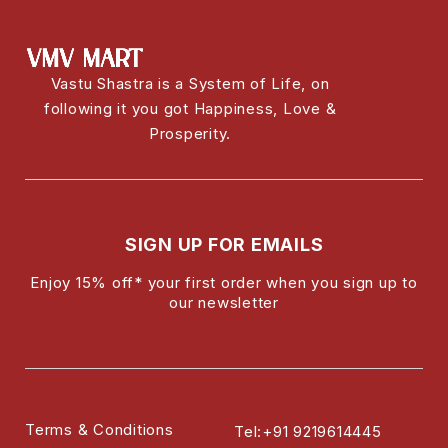
Vastu Shastra is a System of Life, on
following it you got Happiness, Love &
Prosperity.
SIGN UP FOR EMAILS
Enjoy 15% off* your first order when you sign up to
our newsletter
Terms & Conditions
Tel:+91 9219614445