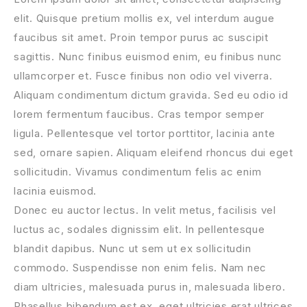
elit. Quisque pretium mollis ex, vel interdum augue
faucibus sit amet. Proin tempor purus ac suscipit
sagittis. Nunc finibus euismod enim, eu finibus nunc
ullamcorper et. Fusce finibus non odio vel viverra.
Aliquam condimentum dictum gravida. Sed eu odio id
lorem fermentum faucibus. Cras tempor semper
ligula. Pellentesque vel tortor porttitor, lacinia ante
sed, ornare sapien. Aliquam eleifend rhoncus dui eget
sollicitudin. Vivamus condimentum felis ac enim
lacinia euismod.
Donec eu auctor lectus. In velit metus, facilisis vel
luctus ac, sodales dignissim elit. In pellentesque
blandit dapibus. Nunc ut sem ut ex sollicitudin
commodo. Suspendisse non enim felis. Nam nec
diam ultricies, malesuada purus in, malesuada libero.
Phasellus bibendum est ex, eget ultricies erat ultrices