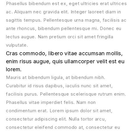
Phasellus bibendum est ex, eget ultricies erat ultrices
ac. Aliquam nec gravida elit. Integer laoreet diam in
sagittis tempus. Pellentesque urna magna, facilisis ac
ante rhoncus, bibendum pellentesque mi. Donec eu
lectus augue. Nam pretium orci sit amet fringilla
vulputate.
Cras commodo, libero vitae accumsan mollis,
enim risus augue, quis ullamcorper velit est eu
lorem.
Mauris at bibendum ligula, at bibendum nibh.
Curabitur id risus dapibus, iaculis nunc sit amet,
facilisis purus. Pellentesque scelerisque rutrum enim.
Phasellus vitae imperdiet felis. Nam non
condimentum erat. Lorem ipsum dolor sit amet,
consectetur adipiscing elit. Nulla tortor arcu,
consectetur eleifend commodo at, consectetur eu