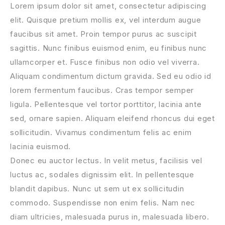
Lorem ipsum dolor sit amet, consectetur adipiscing
elit. Quisque pretium mollis ex, vel interdum augue
faucibus sit amet. Proin tempor purus ac suscipit
sagittis. Nunc finibus euismod enim, eu finibus nunc
ullamcorper et. Fusce finibus non odio vel viverra.
Aliquam condimentum dictum gravida. Sed eu odio id
lorem fermentum faucibus. Cras tempor semper
ligula. Pellentesque vel tortor porttitor, lacinia ante
sed, ornare sapien. Aliquam eleifend rhoncus dui eget
sollicitudin. Vivamus condimentum felis ac enim
lacinia euismod.
Donec eu auctor lectus. In velit metus, facilisis vel
luctus ac, sodales dignissim elit. In pellentesque
blandit dapibus. Nunc ut sem ut ex sollicitudin
commodo. Suspendisse non enim felis. Nam nec
diam ultricies, malesuada purus in, malesuada libero.