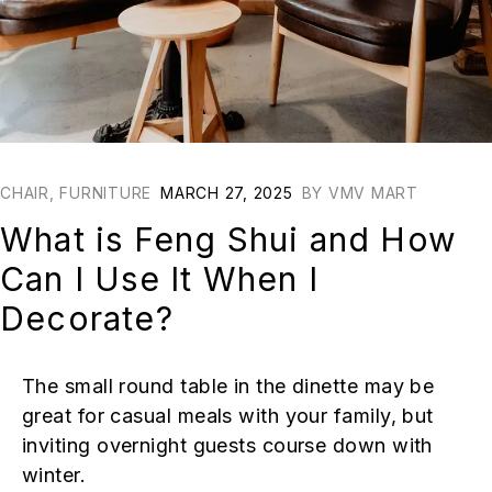
CHAIR
,
FURNITURE
MARCH 27, 2025
BY
VMV MART
What is Feng Shui and How
Can I Use It When I
Decorate?
The small round table in the dinette may be
great for casual meals with your family, but
inviting overnight guests course down with
winter.