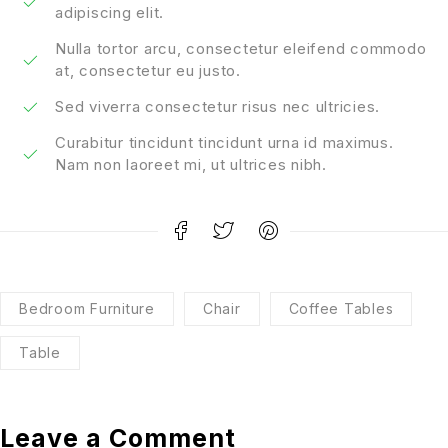
adipiscing elit.
Nulla tortor arcu, consectetur eleifend commodo
at, consectetur eu justo.
Sed viverra consectetur risus nec ultricies.
Curabitur tincidunt tincidunt urna id maximus.
Nam non laoreet mi, ut ultrices nibh.
Bedroom Furniture
Chair
Coffee Tables
Table
Leave a Comment