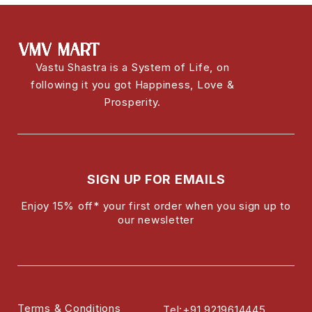
Vastu Shastra is a System of Life, on
following it you got Happiness, Love &
Prosperity.
SIGN UP FOR EMAILS
Enjoy 15% off* your first order when you sign up to
our newsletter
Terms & Conditions
Tel:+91 9219614445